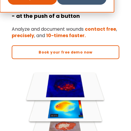
Documentation
- at the push of a button
Analyze and document wounds
contact free
,
precisely
, and
10-times faster.
Book your free demo now