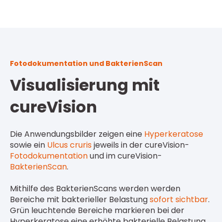
Fotodokumentation und BakterienScan
Visualisierung mit
cureVision
Die Anwendungsbilder zeigen eine
Hyperkeratose
sowie ein
Ulcus cruris
jeweils in der cureVision-
Fotodokumentation
und im cureVision-
BakterienScan
.
Mithilfe des BakterienScans werden werden
Bereiche mit bakterieller Belastung
sofort sichtbar
.
Grün
leuchtende Bereiche
markieren bei der
Hyperkeratose eine erhöhte bakterielle Belastung.