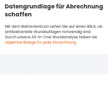
Datengrundlage für Abrechnung
schaffen
Mit dem BakterienScan sehen Sie auf einen Blick, ob
antibakterielle Wundauflagen notwendig sind.
Durch unsere All-in-One Wundanalyse haben sie
objektive Belege für jede Abrechnung.
FAQ BakterienScan
Häufige Fragen zum
BakterienScan: