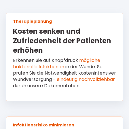
Therapieplanung
Kosten senken und
Zufriedenheit der Patienten
erhöhen
Erkennen Sie auf Knopfdruck
mögliche
bakterielle Infektionen
in der Wunde. So
prüfen Sie die Notwendigkeit kostenintensiver
Wundversorgung -
eindeutig nachvollziehbar
durch unsere Dokumentation.
Infektionsrisiko minimieren