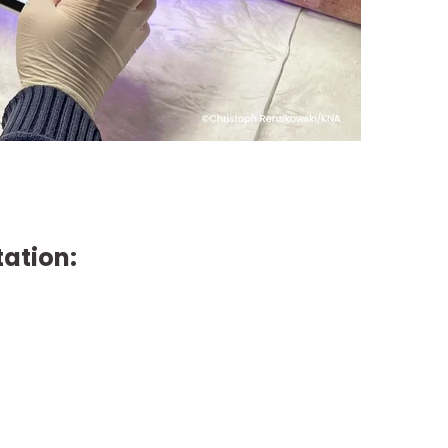
tation: