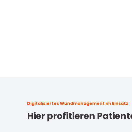
Digitalisiertes Wundmanagement im Einsatz
Hier profitieren Patie