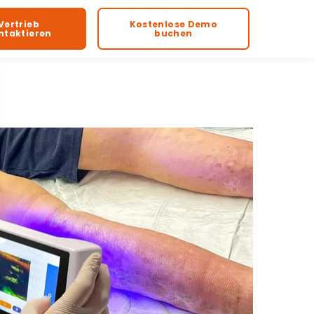
Vertrieb
Kostenlose Demo
ntaktieren
buchen