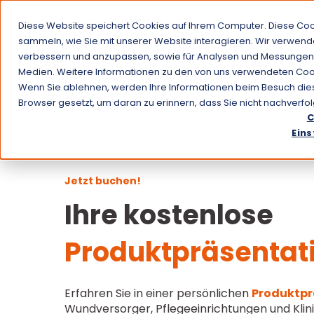
Diese Website speichert Cookies auf Ihrem Computer. Diese Co
Anwendung
sammeln, wie Sie mit unserer Website interagieren. Wir verwend
verbessern und anzupassen, sowie für Analysen und Messungen
Medien. Weitere Informationen zu den von uns verwendeten Cook
Wenn Sie ablehnen, werden Ihre Informationen beim Besuch dieser
Browser gesetzt, um daran zu erinnern, dass Sie nicht nachverf
C
Eins
Jetzt buchen!
Ihre kostenlo
Produktpräsentat
Erfahren Sie in einer persönlichen
Produktpr
Wundversorger, Pflegeeinrichtungen und Klini