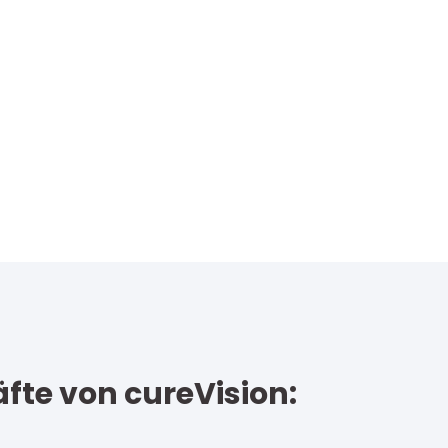
fte von cureVision: