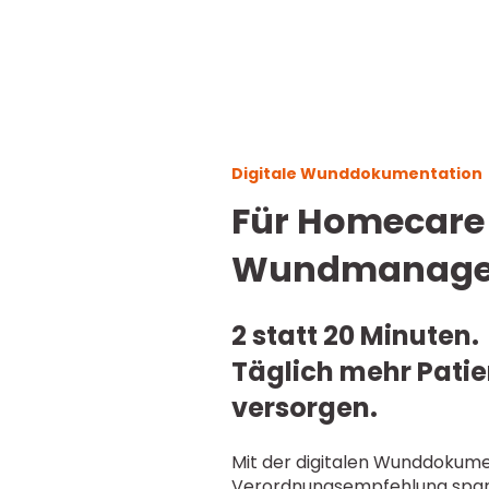
Digitale Wunddokumentation
Für Homecare
Wundmanage
2 statt 20 Minuten.
Täglich mehr Pati
versorgen.
Mit der digitalen Wunddokum
Verordnungsempfehlung sparen