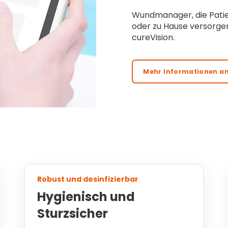
Wundmanager, die Patie
oder zu Hause versorge
cureVision.
Mehr Informationen a
Robust und desinfizierbar
Hygienisch und
Sturzsicher