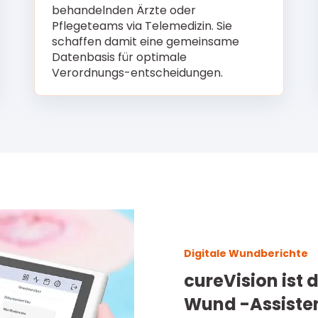
behandelnden Ärzte oder
Pflegeteams via Telemedizin. Sie
sch
affen damit eine gemeinsame
Datenbasis für optimale
Verordnungs-entscheidungen
.
Digitale Wundberichte
cureVision ist 
Wund -Assisten