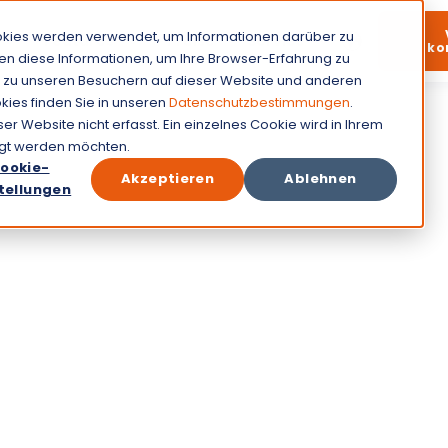
okies werden verwendet, um Informationen darüber zu
Features
Preise
Service
ko
en diese Informationen, um Ihre Browser-Erfahrung zu
 zu unseren Besuchern auf dieser Website und anderen
ies finden Sie in unseren
Datenschutzbestimmungen
.
 Website nicht erfasst. Ein einzelnes Cookie wird in Ihrem
olgt werden möchten.
ookie-
Akzeptieren
Ablehnen
tellungen