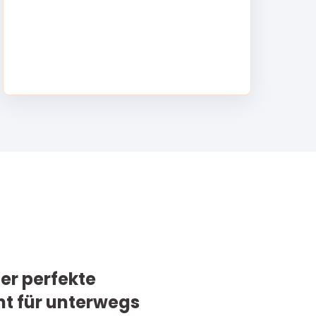
der perfekte
t für unterwegs