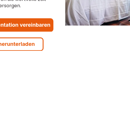
ersorgen.