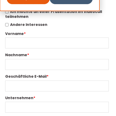
wünsche weiter Informationen
Ich möchte an einer Präsentation im Videocall
teilnehmen
Andere Interessen
Vorname
*
Nachname
*
Geschäftliche E-Mail
*
Unternehmen
*